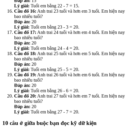
Đáp án:
15
Lý giải:
Tuổi em bằng 22 - 7 = 15.
Câu đố 16:
Anh trai 23 tuổi và hơn em 3 tuổi. Em hiện nay
bao nhiêu tuổi?
Đáp án:
20
Lý giải:
Tuổi em bằng 23 - 3 = 20.
Câu đố 17:
Anh trai 24 tuổi và hơn em 4 tuổi. Em hiện nay
bao nhiêu tuổi?
Đáp án:
20
Lý giải:
Tuổi em bằng 24 - 4 = 20.
Câu đố 18:
Anh trai 25 tuổi và hơn em 5 tuổi. Em hiện nay
bao nhiêu tuổi?
Đáp án:
20
Lý giải:
Tuổi em bằng 25 - 5 = 20.
Câu đố 19:
Anh trai 26 tuổi và hơn em 6 tuổi. Em hiện nay
bao nhiêu tuổi?
Đáp án:
20
Lý giải:
Tuổi em bằng 26 - 6 = 20.
Câu đố 20:
Anh trai 27 tuổi và hơn em 7 tuổi. Em hiện nay
bao nhiêu tuổi?
Đáp án:
20
Lý giải:
Tuổi em bằng 27 - 7 = 20.
10 câu ở giữa buộc bạn đọc kỹ dữ kiện