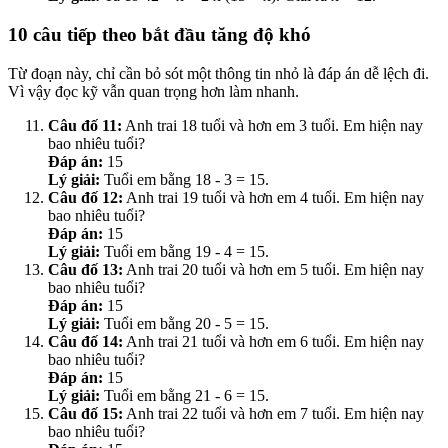
10 câu tiếp theo bắt đầu tăng độ khó
Từ đoạn này, chỉ cần bỏ sót một thông tin nhỏ là đáp án dễ lệch đi.
Vì vậy đọc kỹ vẫn quan trọng hơn làm nhanh.
Câu đố 11:
Anh trai 18 tuổi và hơn em 3 tuổi. Em hiện nay
bao nhiêu tuổi?
Đáp án:
15
Lý giải:
Tuổi em bằng 18 - 3 = 15.
Câu đố 12:
Anh trai 19 tuổi và hơn em 4 tuổi. Em hiện nay
bao nhiêu tuổi?
Đáp án:
15
Lý giải:
Tuổi em bằng 19 - 4 = 15.
Câu đố 13:
Anh trai 20 tuổi và hơn em 5 tuổi. Em hiện nay
bao nhiêu tuổi?
Đáp án:
15
Lý giải:
Tuổi em bằng 20 - 5 = 15.
Câu đố 14:
Anh trai 21 tuổi và hơn em 6 tuổi. Em hiện nay
bao nhiêu tuổi?
Đáp án:
15
Lý giải:
Tuổi em bằng 21 - 6 = 15.
Câu đố 15:
Anh trai 22 tuổi và hơn em 7 tuổi. Em hiện nay
bao nhiêu tuổi?