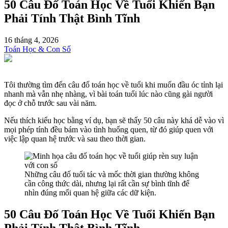
50 Câu Đố Toán Học Về Tuổi Khiến Bạn
Phải Tính Thật Bình Tĩnh
16 tháng 4, 2026
Toán Học & Con Số
Tôi thường tìm đến câu đố toán học về tuổi khi muốn đầu óc tỉnh lại
nhanh mà vẫn nhẹ nhàng, vì bài toán tuổi lúc nào cũng gài người
đọc ở chỗ trước sau vài năm.
Nếu thích kiểu học bằng ví dụ, bạn sẽ thấy 50 câu này khá dễ vào vì
mọi phép tính đều bám vào tình huống quen, từ đó giúp quen với
việc lập quan hệ trước và sau theo thời gian.
Những câu đố tuổi tác và mốc thời gian thường không
cần công thức dài, nhưng lại rất cần sự bình tĩnh để
nhìn đúng mối quan hệ giữa các dữ kiện.
50 Câu Đố Toán Học Về Tuổi Khiến Bạn
Phải Tính Thật Bình Tĩnh