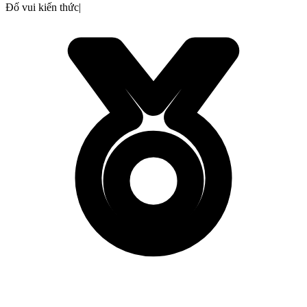
Đố vui kiến thức
|