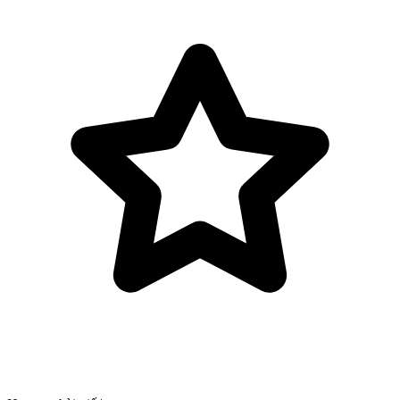
Bỏ qua tới nội dung chính