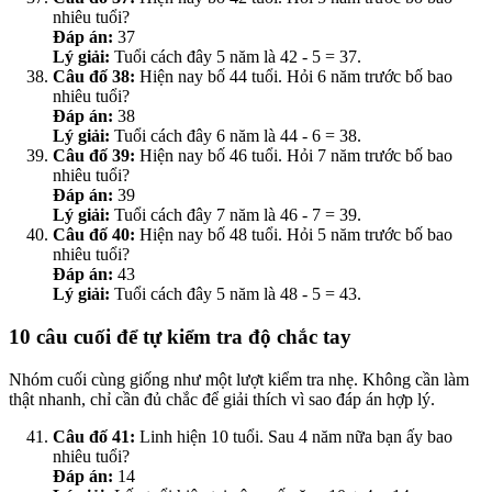
nhiêu tuổi?
Đáp án:
37
Lý giải:
Tuổi cách đây 5 năm là 42 - 5 = 37.
Câu đố 38:
Hiện nay bố 44 tuổi. Hỏi 6 năm trước bố bao
nhiêu tuổi?
Đáp án:
38
Lý giải:
Tuổi cách đây 6 năm là 44 - 6 = 38.
Câu đố 39:
Hiện nay bố 46 tuổi. Hỏi 7 năm trước bố bao
nhiêu tuổi?
Đáp án:
39
Lý giải:
Tuổi cách đây 7 năm là 46 - 7 = 39.
Câu đố 40:
Hiện nay bố 48 tuổi. Hỏi 5 năm trước bố bao
nhiêu tuổi?
Đáp án:
43
Lý giải:
Tuổi cách đây 5 năm là 48 - 5 = 43.
10 câu cuối để tự kiểm tra độ chắc tay
Nhóm cuối cùng giống như một lượt kiểm tra nhẹ. Không cần làm
thật nhanh, chỉ cần đủ chắc để giải thích vì sao đáp án hợp lý.
Câu đố 41:
Linh hiện 10 tuổi. Sau 4 năm nữa bạn ấy bao
nhiêu tuổi?
Đáp án:
14