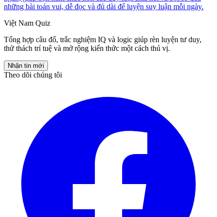
những bài toán vui, dễ đọc và đủ dài để luyện suy luận mỗi ngày.
Việt Nam Quiz
Tổng hợp câu đố, trắc nghiệm IQ và logic giúp rèn luyện tư duy,
thử thách trí tuệ và mở rộng kiến thức một cách thú vị.
Nhận tin mới
Theo dõi chúng tôi