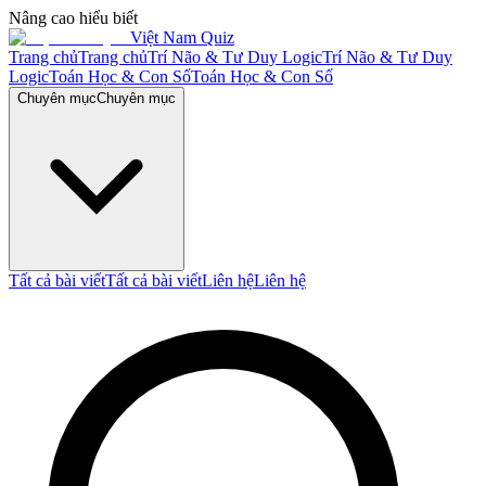
Nâng cao hiểu biết
Việt Nam Quiz
Trang chủ
Trang chủ
Trí Não & Tư Duy Logic
Trí Não & Tư Duy
Logic
Toán Học & Con Số
Toán Học & Con Số
Chuyên mục
Chuyên mục
Tất cả bài viết
Tất cả bài viết
Liên hệ
Liên hệ