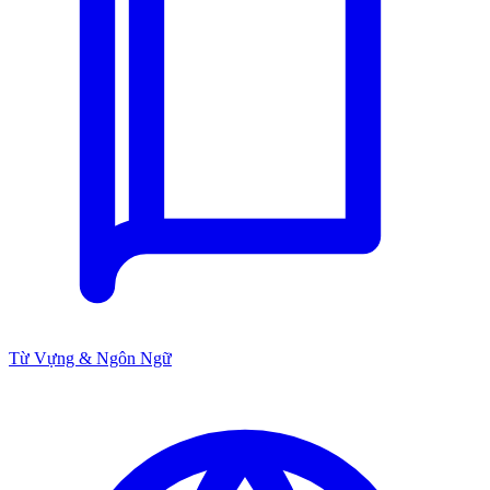
Từ Vựng & Ngôn Ngữ