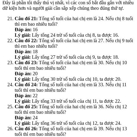
Đây là phần tôi thấy thú vị nhất, vì các con số bắt đầu gắn với nhiều
dữ kiện hơn và người giải cần sắp xếp chúng theo đúng thứ tự.
Câu đố 21:
Tổng số tuổi của hai chị em là 24. Nếu chị 8 tuổi
thì em bao nhiêu tuổi?
Đáp án:
16
Lý giải:
Lấy tổng 24 trừ số tuổi của chị 8, ta được 16.
Câu đố 22:
Tổng số tuổi của hai chị em là 27. Nếu chị 9 tuổi
thì em bao nhiêu tuổi?
Đáp án:
18
Lý giải:
Lấy tổng 27 trừ số tuổi của chị 9, ta được 18.
Câu đố 23:
Tổng số tuổi của hai chị em là 30. Nếu chị 10
tuổi thì em bao nhiêu tuổi?
Đáp án:
20
Lý giải:
Lấy tổng 30 trừ số tuổi của chị 10, ta được 20.
Câu đố 24:
Tổng số tuổi của hai chị em là 33. Nếu chị 11
tuổi thì em bao nhiêu tuổi?
Đáp án:
22
Lý giải:
Lấy tổng 33 trừ số tuổi của chị 11, ta được 22.
Câu đố 25:
Tổng số tuổi của hai chị em là 36. Nếu chị 12
tuổi thì em bao nhiêu tuổi?
Đáp án:
24
Lý giải:
Lấy tổng 36 trừ số tuổi của chị 12, ta được 24.
Câu đố 26:
Tổng số tuổi của hai chị em là 39. Nếu chị 13
tuổi thì em bao nhiêu tuổi?