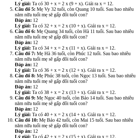
Lý giải:
Ta có 30 + x = 2 x (9 + x). Giải ra x = 12.
Câu đố 5:
Mẹ Vy 32 tuổi, còn Quang 10 tuổi. Sau bao nhiêu
năm nữa tuổi mẹ sẽ gấp đôi tuổi con?
Đáp án:
12
Lý giải:
Ta có 32 + x = 2 x (10 + x). Giải ra x = 12.
Câu đố 6:
Mẹ Quang 34 tuổi, còn Hà 11 tuổi. Sau bao nhiêu
năm nữa tuổi mẹ sẽ gấp đôi tuổi con?
Đáp án:
12
Lý giải:
Ta có 34 + x = 2 x (11 + x). Giải ra x = 12.
Câu đố 7:
Mẹ Hà 36 tuổi, còn Phúc 12 tuổi. Sau bao nhiêu
năm nữa tuổi mẹ sẽ gấp đôi tuổi con?
Đáp án:
12
Lý giải:
Ta có 36 + x = 2 x (12 + x). Giải ra x = 12.
Câu đố 8:
Mẹ Phúc 38 tuổi, còn Ngọc 13 tuổi. Sau bao nhiêu
năm nữa tuổi mẹ sẽ gấp đôi tuổi con?
Đáp án:
12
Lý giải:
Ta có 38 + x = 2 x (13 + x). Giải ra x = 12.
Câu đố 9:
Mẹ Ngọc 40 tuổi, còn Bảo 14 tuổi. Sau bao nhiêu
năm nữa tuổi mẹ sẽ gấp đôi tuổi con?
Đáp án:
12
Lý giải:
Ta có 40 + x = 2 x (14 + x). Giải ra x = 12.
Câu đố 10:
Mẹ Bảo 42 tuổi, còn Mai 15 tuổi. Sau bao nhiêu
năm nữa tuổi mẹ sẽ gấp đôi tuổi con?
Đáp án:
12
Lý giải:
Ta có 42 + x = 2 x (15 + x). Giải ra x = 12.