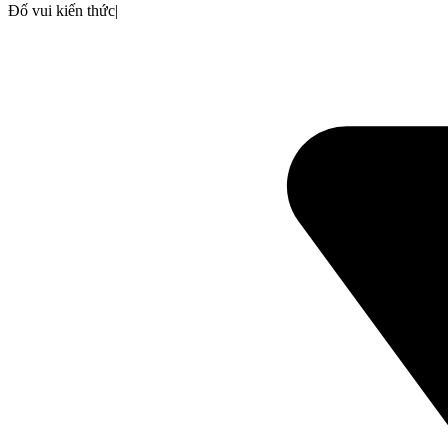
Đố vui kiến thức
|