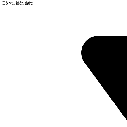
Đố vui kiến thức
|