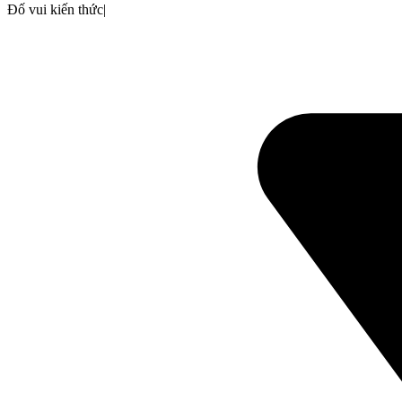
Đố vui kiến thức
|