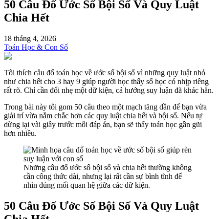
50 Câu Đố Ước Số Bội Số Và Quy Luật
Chia Hết
18 tháng 4, 2026
Toán Học & Con Số
Tôi thích câu đố toán học về ước số bội số vì những quy luật nhỏ
như chia hết cho 3 hay 9 giúp người học thấy số học có nhịp riêng
rất rõ. Chỉ cần đổi nhẹ một dữ kiện, cả hướng suy luận đã khác hẳn.
Trong bài này tôi gom 50 câu theo một mạch tăng dần để bạn vừa
giải trí vừa nắm chắc hơn các quy luật chia hết và bội số. Nếu tự
dừng lại vài giây trước mỗi đáp án, bạn sẽ thấy toán học gần gũi
hơn nhiều.
Những câu đố ước số bội số và chia hết thường không
cần công thức dài, nhưng lại rất cần sự bình tĩnh để
nhìn đúng mối quan hệ giữa các dữ kiện.
50 Câu Đố Ước Số Bội Số Và Quy Luật
Chia Hết