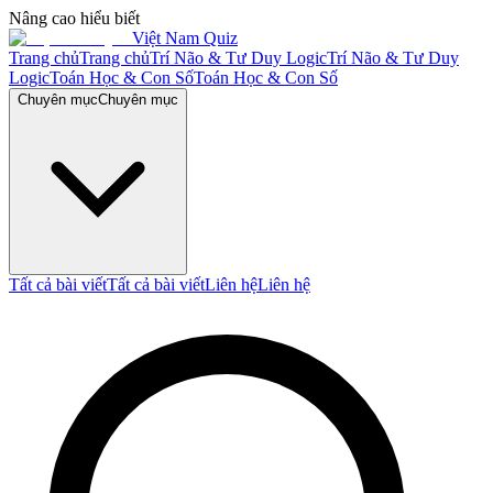
Nâng cao hiểu biết
Việt Nam Quiz
Trang chủ
Trang chủ
Trí Não & Tư Duy Logic
Trí Não & Tư Duy
Logic
Toán Học & Con Số
Toán Học & Con Số
Chuyên mục
Chuyên mục
Tất cả bài viết
Tất cả bài viết
Liên hệ
Liên hệ