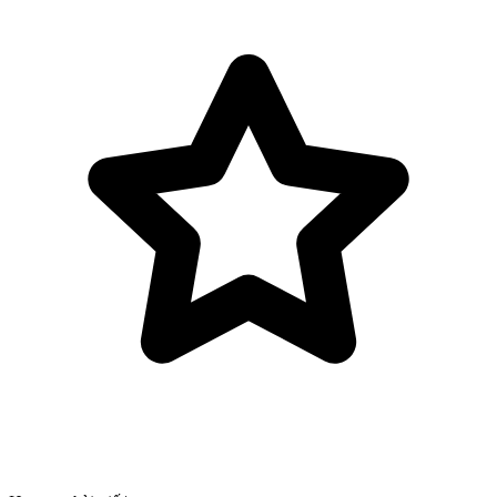
Bỏ qua tới nội dung chính