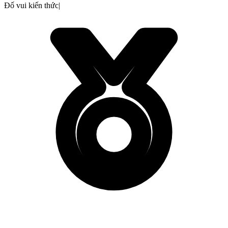
Đố vui kiến thức
|