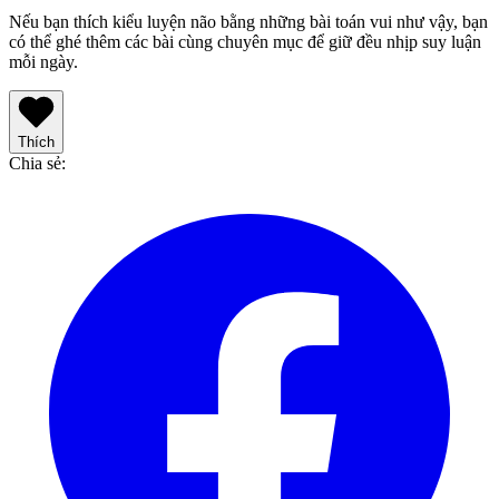
Nếu bạn thích kiểu luyện não bằng những bài toán vui như vậy, bạn
có thể ghé thêm các bài cùng chuyên mục để giữ đều nhịp suy luận
mỗi ngày.
Thích
Chia sẻ
: