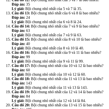
Đáp án:
35
Lý giải:
Bội chung nhỏ nhất của 5 và 7 là 35.
Câu đố 13:
Bội chung nhỏ nhất của 6 và 8 là bao nhiêu?
Đáp án:
24
Lý giải:
Bội chung nhỏ nhất của 6 và 8 là 24.
Câu đố 14:
Bội chung nhỏ nhất của 7 và 9 là bao nhiêu?
Đáp án:
63
Lý giải:
Bội chung nhỏ nhất của 7 và 9 là 63.
Câu đố 15:
Bội chung nhỏ nhất của 8 và 10 là bao nhiêu?
Đáp án:
40
Lý giải:
Bội chung nhỏ nhất của 8 và 10 là 40.
Câu đố 16:
Bội chung nhỏ nhất của 9 và 11 là bao nhiêu?
Đáp án:
99
Lý giải:
Bội chung nhỏ nhất của 9 và 11 là 99.
Câu đố 17:
Bội chung nhỏ nhất của 10 và 12 là bao nhiêu?
Đáp án:
60
Lý giải:
Bội chung nhỏ nhất của 10 và 12 là 60.
Câu đố 18:
Bội chung nhỏ nhất của 11 và 13 là bao nhiêu?
Đáp án:
143
Lý giải:
Bội chung nhỏ nhất của 11 và 13 là 143.
Câu đố 19:
Bội chung nhỏ nhất của 12 và 14 là bao nhiêu?
Đáp án:
84
Lý giải:
Bội chung nhỏ nhất của 12 và 14 là 84.
Câu đố 20:
Bội chung nhỏ nhất của 13 và 15 là bao nhiêu?