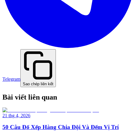
Telegram
Sao chép liên kết
Bài viết liên quan
21 thg 4, 2026
50 Câu Đố Xếp Hàng Chia Đội Và Đếm Vị Trí