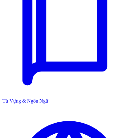
Từ Vựng & Ngôn Ngữ