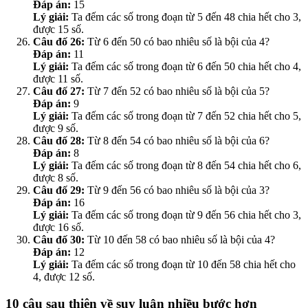
Đáp án:
15
Lý giải:
Ta đếm các số trong đoạn từ 5 đến 48 chia hết cho 3,
được 15 số.
Câu đố 26:
Từ 6 đến 50 có bao nhiêu số là bội của 4?
Đáp án:
11
Lý giải:
Ta đếm các số trong đoạn từ 6 đến 50 chia hết cho 4,
được 11 số.
Câu đố 27:
Từ 7 đến 52 có bao nhiêu số là bội của 5?
Đáp án:
9
Lý giải:
Ta đếm các số trong đoạn từ 7 đến 52 chia hết cho 5,
được 9 số.
Câu đố 28:
Từ 8 đến 54 có bao nhiêu số là bội của 6?
Đáp án:
8
Lý giải:
Ta đếm các số trong đoạn từ 8 đến 54 chia hết cho 6,
được 8 số.
Câu đố 29:
Từ 9 đến 56 có bao nhiêu số là bội của 3?
Đáp án:
16
Lý giải:
Ta đếm các số trong đoạn từ 9 đến 56 chia hết cho 3,
được 16 số.
Câu đố 30:
Từ 10 đến 58 có bao nhiêu số là bội của 4?
Đáp án:
12
Lý giải:
Ta đếm các số trong đoạn từ 10 đến 58 chia hết cho
4, được 12 số.
10 câu sau thiên về suy luận nhiều bước hơn