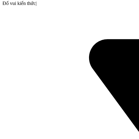
Đố vui kiến thức
|