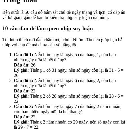
Bên dưới là 50 câu đố bám sát chủ đề ngày tháng và lịch, có đáp án
và lời giải ngắn để bạn tự kiểm tra nhịp suy luận của mình.
10 câu đầu để làm quen nhịp suy luận
Tôi luôn thích mở đầu chậm một chút. Nhóm đầu tiên giúp bạn bắt
nhịp với chủ đề mà chưa cần vội tăng tốc.
Câu đố 1:
Nếu hôm nay là ngày 5 của tháng 1, còn bao
nhiêu ngày nữa là hết tháng?
Đáp án:
26
Lý giải:
Tháng 1 có 31 ngày, nên số ngày còn lại là 31 - 5 =
26.
Câu đố 2:
Nếu hôm nay là ngày 6 của tháng 2, còn bao
nhiêu ngày nữa là hết tháng?
Đáp án:
22
Lý giải:
Tháng 2 có 28 ngày, nên số ngày còn lại là 28 - 6 =
22.
Câu đố 3:
Nếu hôm nay là ngày 7 của tháng 2 năm nhuận,
còn bao nhiêu ngày nữa là hết tháng?
Đáp án:
22
Lý giải:
Tháng 2 năm nhuận có 29 ngày, nên số ngày còn lại
là 29 - 7 = 22.