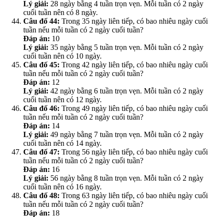
Lý giải:
28 ngày bằng 4 tuần trọn vẹn. Mỗi tuần có 2 ngày
cuối tuần nên có 8 ngày.
Câu đố 44:
Trong 35 ngày liên tiếp, có bao nhiêu ngày cuối
tuần nếu mỗi tuần có 2 ngày cuối tuần?
Đáp án:
10
Lý giải:
35 ngày bằng 5 tuần trọn vẹn. Mỗi tuần có 2 ngày
cuối tuần nên có 10 ngày.
Câu đố 45:
Trong 42 ngày liên tiếp, có bao nhiêu ngày cuối
tuần nếu mỗi tuần có 2 ngày cuối tuần?
Đáp án:
12
Lý giải:
42 ngày bằng 6 tuần trọn vẹn. Mỗi tuần có 2 ngày
cuối tuần nên có 12 ngày.
Câu đố 46:
Trong 49 ngày liên tiếp, có bao nhiêu ngày cuối
tuần nếu mỗi tuần có 2 ngày cuối tuần?
Đáp án:
14
Lý giải:
49 ngày bằng 7 tuần trọn vẹn. Mỗi tuần có 2 ngày
cuối tuần nên có 14 ngày.
Câu đố 47:
Trong 56 ngày liên tiếp, có bao nhiêu ngày cuối
tuần nếu mỗi tuần có 2 ngày cuối tuần?
Đáp án:
16
Lý giải:
56 ngày bằng 8 tuần trọn vẹn. Mỗi tuần có 2 ngày
cuối tuần nên có 16 ngày.
Câu đố 48:
Trong 63 ngày liên tiếp, có bao nhiêu ngày cuối
tuần nếu mỗi tuần có 2 ngày cuối tuần?
Đáp án:
18