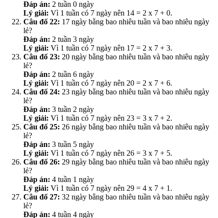
Đáp án:
2 tuần 0 ngày
Lý giải:
Vì 1 tuần có 7 ngày nên 14 = 2 x 7 + 0.
Câu đố 22:
17 ngày bằng bao nhiêu tuần và bao nhiêu ngày
lẻ?
Đáp án:
2 tuần 3 ngày
Lý giải:
Vì 1 tuần có 7 ngày nên 17 = 2 x 7 + 3.
Câu đố 23:
20 ngày bằng bao nhiêu tuần và bao nhiêu ngày
lẻ?
Đáp án:
2 tuần 6 ngày
Lý giải:
Vì 1 tuần có 7 ngày nên 20 = 2 x 7 + 6.
Câu đố 24:
23 ngày bằng bao nhiêu tuần và bao nhiêu ngày
lẻ?
Đáp án:
3 tuần 2 ngày
Lý giải:
Vì 1 tuần có 7 ngày nên 23 = 3 x 7 + 2.
Câu đố 25:
26 ngày bằng bao nhiêu tuần và bao nhiêu ngày
lẻ?
Đáp án:
3 tuần 5 ngày
Lý giải:
Vì 1 tuần có 7 ngày nên 26 = 3 x 7 + 5.
Câu đố 26:
29 ngày bằng bao nhiêu tuần và bao nhiêu ngày
lẻ?
Đáp án:
4 tuần 1 ngày
Lý giải:
Vì 1 tuần có 7 ngày nên 29 = 4 x 7 + 1.
Câu đố 27:
32 ngày bằng bao nhiêu tuần và bao nhiêu ngày
lẻ?
Đáp án:
4 tuần 4 ngày