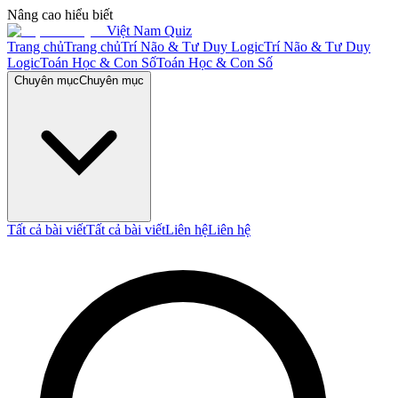
Nâng cao hiểu biết
Việt Nam Quiz
Trang chủ
Trang chủ
Trí Não & Tư Duy Logic
Trí Não & Tư Duy
Logic
Toán Học & Con Số
Toán Học & Con Số
Chuyên mục
Chuyên mục
Tất cả bài viết
Tất cả bài viết
Liên hệ
Liên hệ