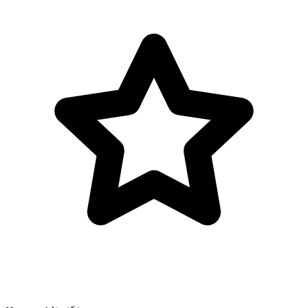
Bỏ qua tới nội dung chính