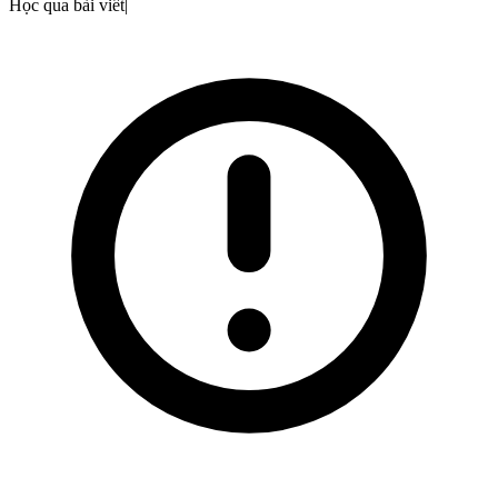
Học qua bài viết
|