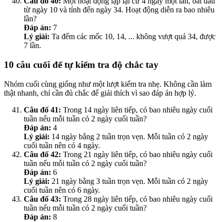
Câu đố 40:
Một hoạt động lặp lại cứ 4 ngày một lần, bắt đầu
từ ngày 10 và tính đến ngày 34. Hoạt động diễn ra bao nhiêu
lần?
Đáp án:
7
Lý giải:
Ta đếm các mốc 10, 14, ... không vượt quá 34, được
7 lần.
10 câu cuối để tự kiểm tra độ chắc tay
Nhóm cuối cùng giống như một lượt kiểm tra nhẹ. Không cần làm
thật nhanh, chỉ cần đủ chắc để giải thích vì sao đáp án hợp lý.
Câu đố 41:
Trong 14 ngày liên tiếp, có bao nhiêu ngày cuối
tuần nếu mỗi tuần có 2 ngày cuối tuần?
Đáp án:
4
Lý giải:
14 ngày bằng 2 tuần trọn vẹn. Mỗi tuần có 2 ngày
cuối tuần nên có 4 ngày.
Câu đố 42:
Trong 21 ngày liên tiếp, có bao nhiêu ngày cuối
tuần nếu mỗi tuần có 2 ngày cuối tuần?
Đáp án:
6
Lý giải:
21 ngày bằng 3 tuần trọn vẹn. Mỗi tuần có 2 ngày
cuối tuần nên có 6 ngày.
Câu đố 43:
Trong 28 ngày liên tiếp, có bao nhiêu ngày cuối
tuần nếu mỗi tuần có 2 ngày cuối tuần?
Đáp án:
8