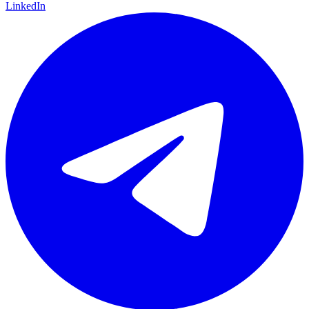
LinkedIn