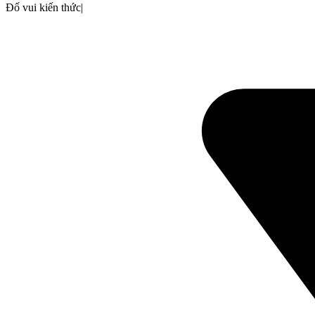
Đố vui kiến thức
|