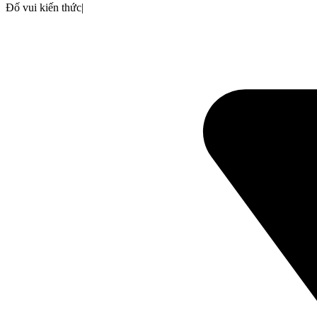
Đố vui kiến thức
|