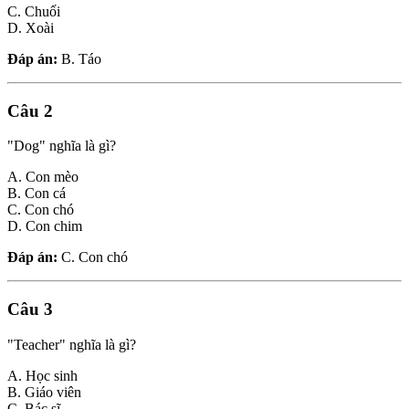
C. Chuối
D. Xoài
Đáp án:
B. Táo
Câu 2
"Dog" nghĩa là gì?
A. Con mèo
B. Con cá
C. Con chó
D. Con chim
Đáp án:
C. Con chó
Câu 3
"Teacher" nghĩa là gì?
A. Học sinh
B. Giáo viên
C. Bác sĩ