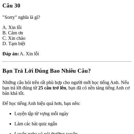
Câu 30
"Sorry" nghĩa là gì?
A. Xin lỗi
B. Cảm ơn
C. Xin chào
D. Tạm biệt
Đáp án:
A. Xin lỗi
Bạn Trả Lời Đúng Bao Nhiêu Câu?
Những câu hỏi trên rất phù hợp cho người mới học tiếng Anh. Nếu
bạn trả lời đúng từ
25 câu trở lên
, bạn đã có nền tảng tiếng Anh cơ
bản khá tốt.
Để học tiếng Anh hiệu quả hơn, bạn nên:
Luyện tập từ vựng mỗi ngày
Làm các bài quiz ngắn
Luyện nghe và nói thường xuyên