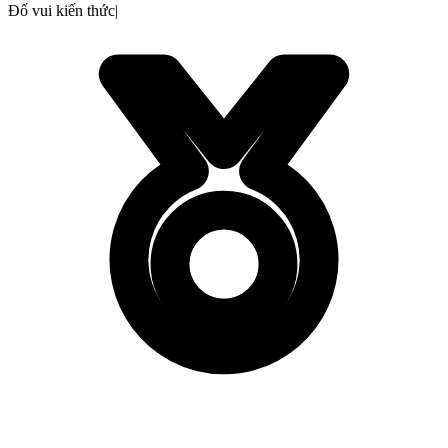
Đố vui kiến thức
|