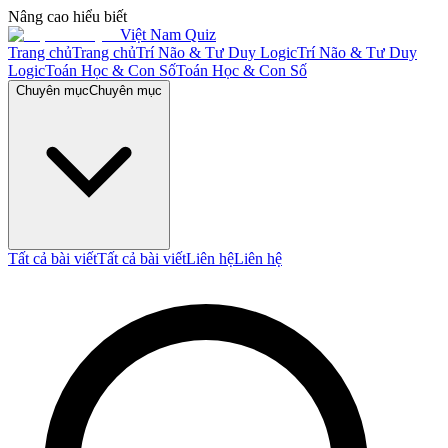
Nâng cao hiểu biết
Việt Nam Quiz
Trang chủ
Trang chủ
Trí Não & Tư Duy Logic
Trí Não & Tư Duy
Logic
Toán Học & Con Số
Toán Học & Con Số
Chuyên mục
Chuyên mục
Tất cả bài viết
Tất cả bài viết
Liên hệ
Liên hệ