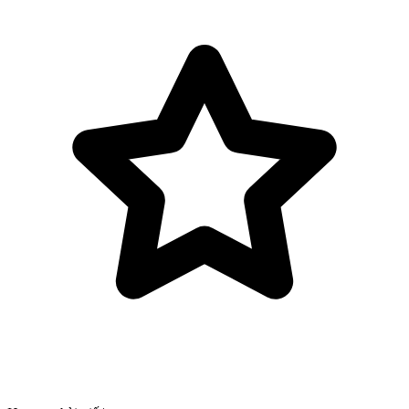
Bỏ qua tới nội dung chính