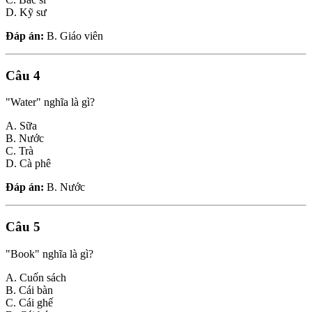
D. Kỹ sư
Đáp án:
B. Giáo viên
Câu 4
"Water" nghĩa là gì?
A. Sữa
B. Nước
C. Trà
D. Cà phê
Đáp án:
B. Nước
Câu 5
"Book" nghĩa là gì?
A. Cuốn sách
B. Cái bàn
C. Cái ghế