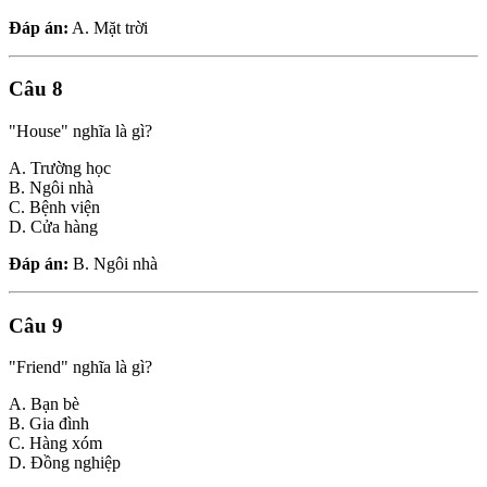
Đáp án:
A. Mặt trời
Câu 8
"House" nghĩa là gì?
A. Trường học
B. Ngôi nhà
C. Bệnh viện
D. Cửa hàng
Đáp án:
B. Ngôi nhà
Câu 9
"Friend" nghĩa là gì?
A. Bạn bè
B. Gia đình
C. Hàng xóm
D. Đồng nghiệp