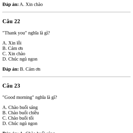
Đáp án:
A. Xin chào
Câu 22
"Thank you" nghĩa là gì?
A. Xin lỗi
B. Cảm ơn
C. Xin chào
D. Chúc ngủ ngon
Đáp án:
B. Cảm ơn
Câu 23
"Good morning" nghĩa là gì?
A. Chào buổi sáng
B. Chào buổi chiều
C. Chào buổi tối
D. Chúc ngủ ngon