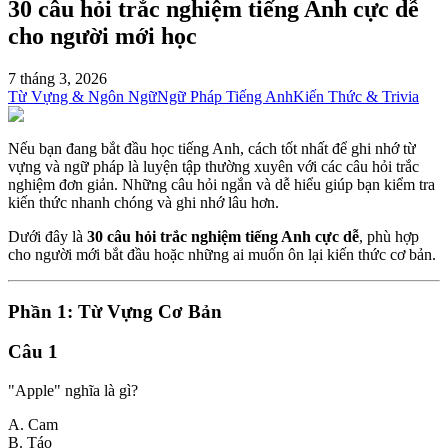
30 câu hỏi trắc nghiệm tiếng Anh cực dễ
cho người mới học
7 tháng 3, 2026
Từ Vựng & Ngôn Ngữ
Ngữ Pháp Tiếng Anh
Kiến Thức & Trivia
Nếu bạn đang bắt đầu học tiếng Anh, cách tốt nhất để ghi nhớ từ
vựng và ngữ pháp là luyện tập thường xuyên với các câu hỏi trắc
nghiệm đơn giản. Những câu hỏi ngắn và dễ hiểu giúp bạn kiểm tra
kiến thức nhanh chóng và ghi nhớ lâu hơn.
Dưới đây là
30 câu hỏi trắc nghiệm tiếng Anh cực dễ
, phù hợp
cho người mới bắt đầu hoặc những ai muốn ôn lại kiến thức cơ bản.
Phần 1: Từ Vựng Cơ Bản
Câu 1
"Apple" nghĩa là gì?
A. Cam
B. Táo