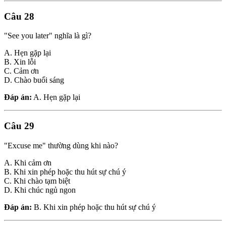
Câu 28
"See you later" nghĩa là gì?
A. Hẹn gặp lại
B. Xin lỗi
C. Cảm ơn
D. Chào buổi sáng
Đáp án:
A. Hẹn gặp lại
Câu 29
"Excuse me" thường dùng khi nào?
A. Khi cảm ơn
B. Khi xin phép hoặc thu hút sự chú ý
C. Khi chào tạm biệt
D. Khi chúc ngủ ngon
Đáp án:
B. Khi xin phép hoặc thu hút sự chú ý