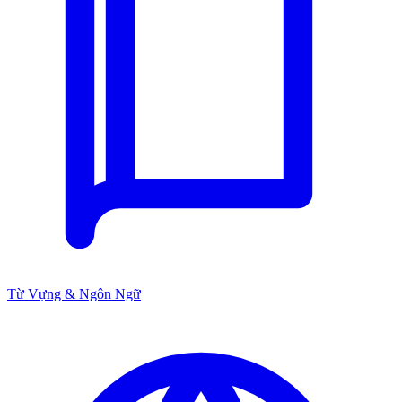
Từ Vựng & Ngôn Ngữ