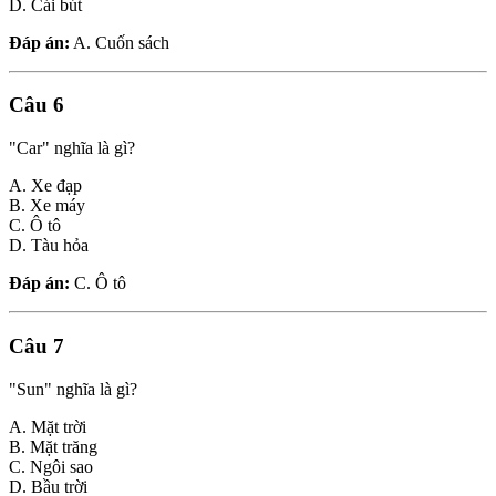
D. Cái bút
Đáp án:
A. Cuốn sách
Câu 6
"Car" nghĩa là gì?
A. Xe đạp
B. Xe máy
C. Ô tô
D. Tàu hỏa
Đáp án:
C. Ô tô
Câu 7
"Sun" nghĩa là gì?
A. Mặt trời
B. Mặt trăng
C. Ngôi sao
D. Bầu trời