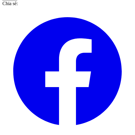
Chia sẻ
: