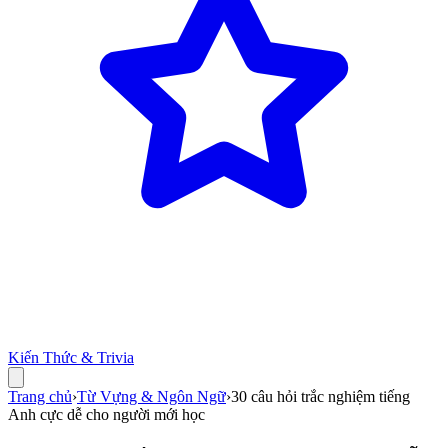
Kiến Thức & Trivia
Trang chủ
›
Từ Vựng & Ngôn Ngữ
›
30 câu hỏi trắc nghiệm tiếng
Anh cực dễ cho người mới học