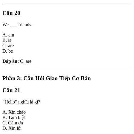
Câu 20
We ___ friends.
A. am
B. is
C. are
D. be
Đáp án:
C. are
Phần 3: Câu Hỏi Giao Tiếp Cơ Bản
Câu 21
"Hello" nghĩa là gì?
A. Xin chào
B. Tạm biệt
C. Cảm ơn
D. Xin lỗi