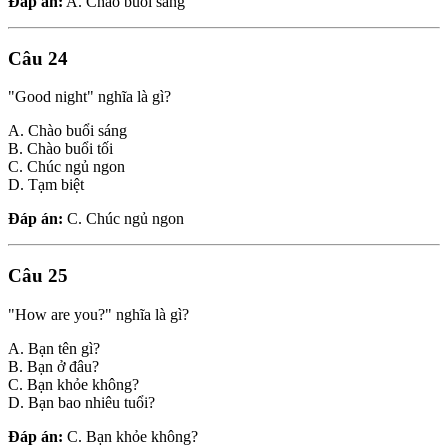
Đáp án:
A. Chào buổi sáng
Câu 24
"Good night" nghĩa là gì?
A. Chào buổi sáng
B. Chào buổi tối
C. Chúc ngủ ngon
D. Tạm biệt
Đáp án:
C. Chúc ngủ ngon
Câu 25
"How are you?" nghĩa là gì?
A. Bạn tên gì?
B. Bạn ở đâu?
C. Bạn khỏe không?
D. Bạn bao nhiêu tuổi?
Đáp án:
C. Bạn khỏe không?