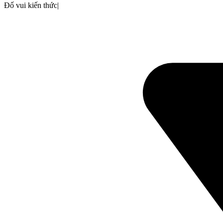
Đố vui kiến thức
|