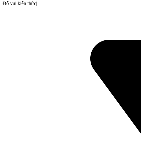
Đố vui kiến thức
|