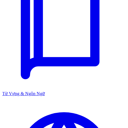
Từ Vựng & Ngôn Ngữ