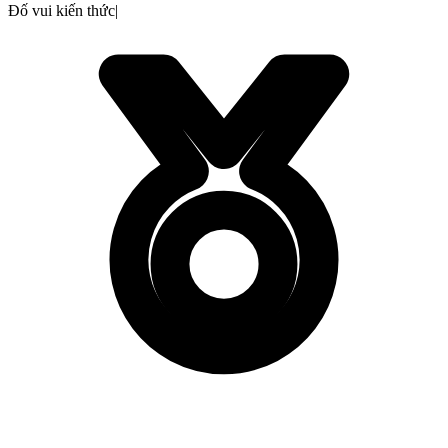
Đố vui kiến thức
|