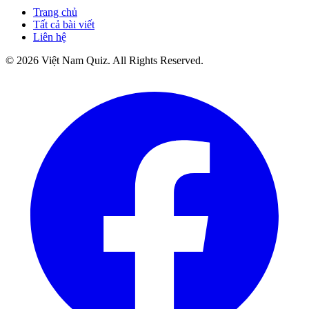
Trang chủ
Tất cả bài viết
Liên hệ
©
2026
Việt Nam Quiz
. All Rights Reserved.