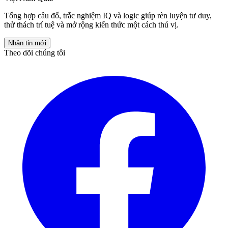
Tổng hợp câu đố, trắc nghiệm IQ và logic giúp rèn luyện tư duy,
thử thách trí tuệ và mở rộng kiến thức một cách thú vị.
Nhận tin mới
Theo dõi chúng tôi