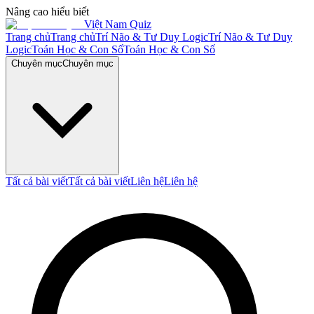
Nâng cao hiểu biết
Việt Nam Quiz
Trang chủ
Trang chủ
Trí Não & Tư Duy Logic
Trí Não & Tư Duy
Logic
Toán Học & Con Số
Toán Học & Con Số
Chuyên mục
Chuyên mục
Tất cả bài viết
Tất cả bài viết
Liên hệ
Liên hệ