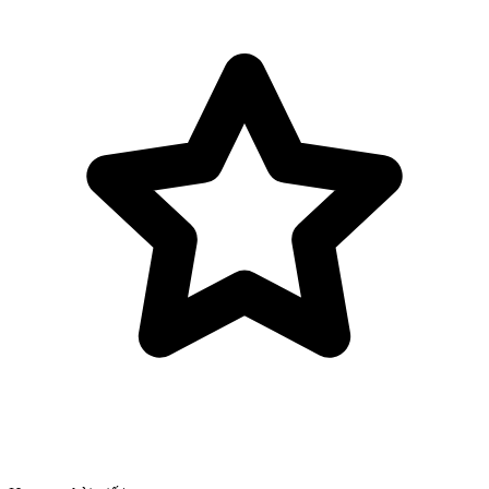
Bỏ qua tới nội dung chính