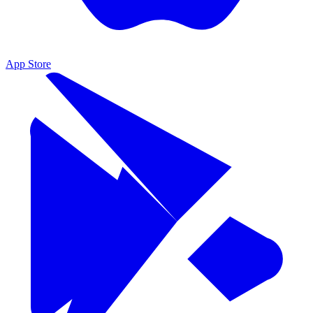
App Store