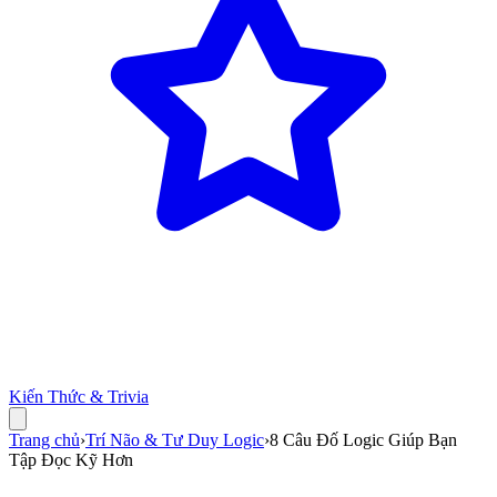
Kiến Thức & Trivia
Trang chủ
›
Trí Não & Tư Duy Logic
›
8 Câu Đố Logic Giúp Bạn
Tập Đọc Kỹ Hơn