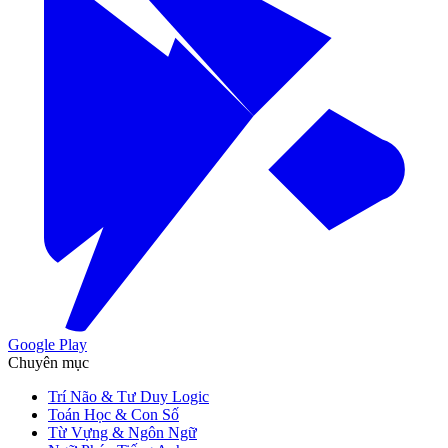
Google Play
Chuyên mục
Trí Não & Tư Duy Logic
Toán Học & Con Số
Từ Vựng & Ngôn Ngữ