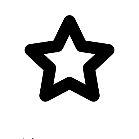
Bỏ qua tới nội dung chính