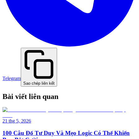
Telegram
Sao chép liên kết
Bài viết liên quan
21 thg 5, 2026
100 Câu Đố Tư Duy Và Mẹo Logic Có Thể Khiến