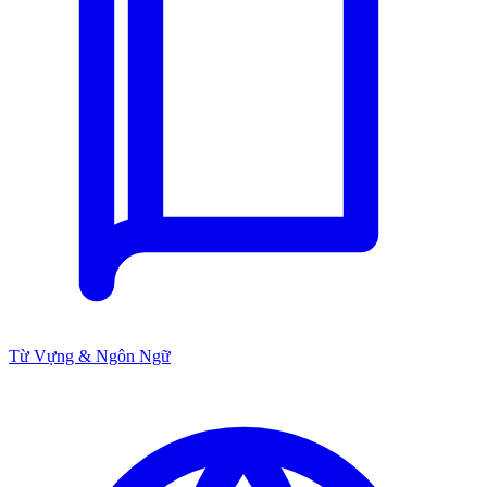
Từ Vựng & Ngôn Ngữ