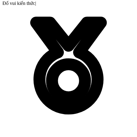
Đố vui kiến thức
|