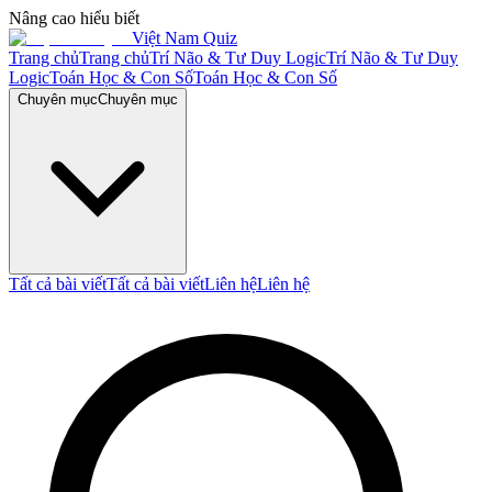
Nâng cao hiểu biết
Việt Nam Quiz
Trang chủ
Trang chủ
Trí Não & Tư Duy Logic
Trí Não & Tư Duy
Logic
Toán Học & Con Số
Toán Học & Con Số
Chuyên mục
Chuyên mục
Tất cả bài viết
Tất cả bài viết
Liên hệ
Liên hệ