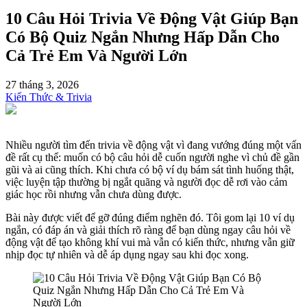
10 Câu Hỏi Trivia Về Động Vật Giúp Bạn
Có Bộ Quiz Ngắn Nhưng Hấp Dẫn Cho
Cả Trẻ Em Và Người Lớn
27 tháng 3, 2026
Kiến Thức & Trivia
Nhiều người tìm đến trivia về động vật vì đang vướng đúng một vấn
đề rất cụ thể: muốn có bộ câu hỏi dễ cuốn người nghe vì chủ đề gần
gũi và ai cũng thích. Khi chưa có bộ ví dụ bám sát tình huống thật,
việc luyện tập thường bị ngắt quãng và người đọc dễ rơi vào cảm
giác học rồi nhưng vẫn chưa dùng được.
Bài này được viết để gỡ đúng điểm nghẽn đó. Tôi gom lại 10 ví dụ
ngắn, có đáp án và giải thích rõ ràng để bạn dùng ngay câu hỏi về
động vật để tạo không khí vui mà vẫn có kiến thức, nhưng vẫn giữ
nhịp đọc tự nhiên và dễ áp dụng ngay sau khi đọc xong.