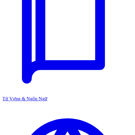
Từ Vựng & Ngôn Ngữ