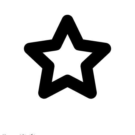
Bỏ qua tới nội dung chính