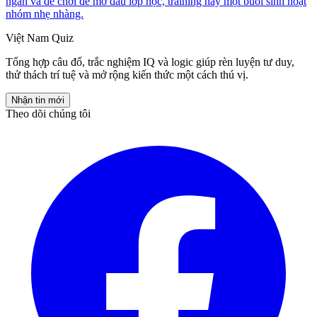
ngắn và dễ chơi để mở đầu lớp học, training hay một buổi sinh hoạt
nhóm nhẹ nhàng.
Việt Nam Quiz
Tổng hợp câu đố, trắc nghiệm IQ và logic giúp rèn luyện tư duy,
thử thách trí tuệ và mở rộng kiến thức một cách thú vị.
Nhận tin mới
Theo dõi chúng tôi