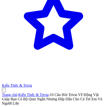
Kiến Thức & Trivia
Trang chủ
›
Kiến Thức & Trivia
›
10 Câu Hỏi Trivia Về Động Vật
Giúp Bạn Có Bộ Quiz Ngắn Nhưng Hấp Dẫn Cho Cả Trẻ Em Và
Người Lớn