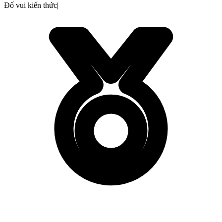
Đố vui kiến thức
|