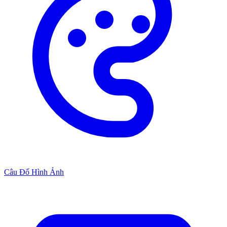
Câu Đố Hình Ảnh