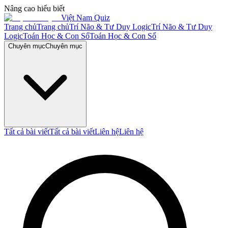
Nâng cao hiểu biết
Việt Nam Quiz
Trang chủ
Trang chủ
Trí Não & Tư Duy Logic
Trí Não & Tư Duy
Logic
Toán Học & Con Số
Toán Học & Con Số
Chuyên mục
Chuyên mục
Tất cả bài viết
Tất cả bài viết
Liên hệ
Liên hệ