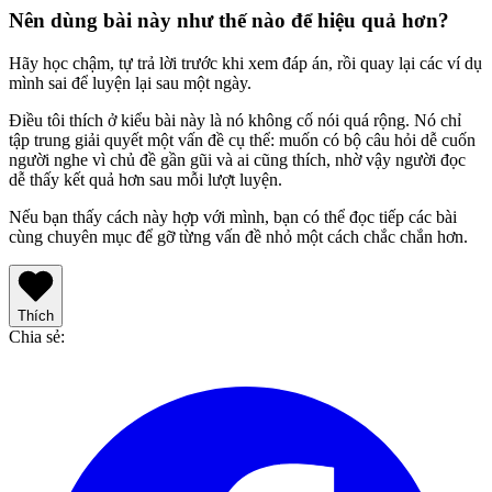
Nên dùng bài này như thế nào để hiệu quả hơn?
Hãy học chậm, tự trả lời trước khi xem đáp án, rồi quay lại các ví dụ
mình sai để luyện lại sau một ngày.
Điều tôi thích ở kiểu bài này là nó không cố nói quá rộng. Nó chỉ
tập trung giải quyết một vấn đề cụ thể: muốn có bộ câu hỏi dễ cuốn
người nghe vì chủ đề gần gũi và ai cũng thích, nhờ vậy người đọc
dễ thấy kết quả hơn sau mỗi lượt luyện.
Nếu bạn thấy cách này hợp với mình, bạn có thể đọc tiếp các bài
cùng chuyên mục để gỡ từng vấn đề nhỏ một cách chắc chắn hơn.
Thích
Chia sẻ
: