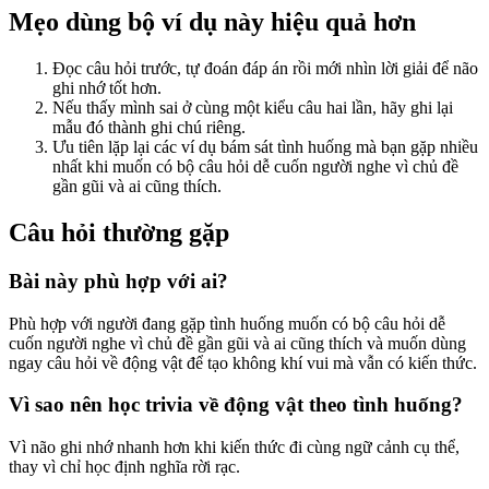
Mẹo dùng bộ ví dụ này hiệu quả hơn
Đọc câu hỏi trước, tự đoán đáp án rồi mới nhìn lời giải để não
ghi nhớ tốt hơn.
Nếu thấy mình sai ở cùng một kiểu câu hai lần, hãy ghi lại
mẫu đó thành ghi chú riêng.
Ưu tiên lặp lại các ví dụ bám sát tình huống mà bạn gặp nhiều
nhất khi muốn có bộ câu hỏi dễ cuốn người nghe vì chủ đề
gần gũi và ai cũng thích.
Câu hỏi thường gặp
Bài này phù hợp với ai?
Phù hợp với người đang gặp tình huống muốn có bộ câu hỏi dễ
cuốn người nghe vì chủ đề gần gũi và ai cũng thích và muốn dùng
ngay câu hỏi về động vật để tạo không khí vui mà vẫn có kiến thức.
Vì sao nên học trivia về động vật theo tình huống?
Vì não ghi nhớ nhanh hơn khi kiến thức đi cùng ngữ cảnh cụ thể,
thay vì chỉ học định nghĩa rời rạc.