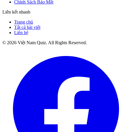
Chính Sách Bảo Mật
Liên kết nhanh
Trang chủ
Tất cả bài viết
Liên hệ
©
2026
Việt Nam Quiz
. All Rights Reserved.