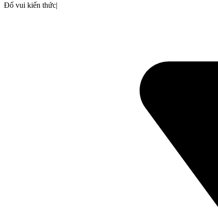
Đố vui kiến thức
|