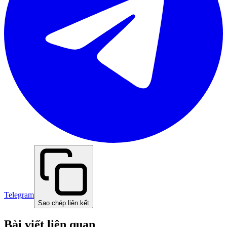
Telegram
Sao chép liên kết
Bài viết liên quan