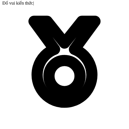
Đố vui kiến thức
|