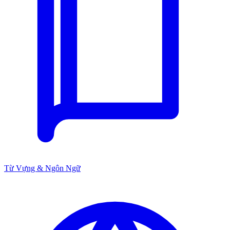
Từ Vựng & Ngôn Ngữ