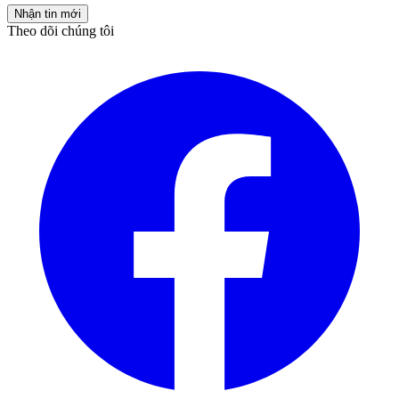
Nhận tin mới
Theo dõi chúng tôi