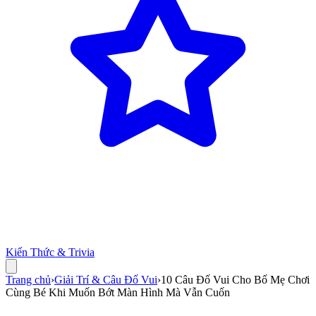
Kiến Thức & Trivia
Trang chủ
›
Giải Trí & Câu Đố Vui
›
10 Câu Đố Vui Cho Bố Mẹ Chơi
Cùng Bé Khi Muốn Bớt Màn Hình Mà Vẫn Cuốn