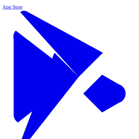
App Store