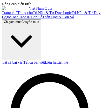
Nâng cao hiểu biết
Việt Nam Quiz
Trang chủ
Trang chủ
Trí Não & Tư Duy Logic
Trí Não & Tư Duy
Logic
Toán Học & Con Số
Toán Học & Con Số
Chuyên mục
Chuyên mục
Tất cả bài viết
Tất cả bài viết
Liên hệ
Liên hệ