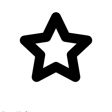
Bỏ qua tới nội dung chính