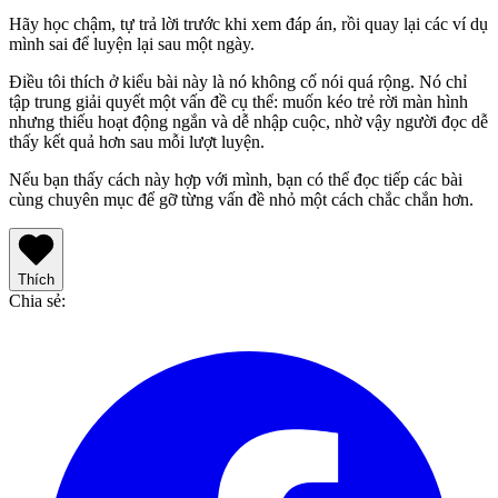
Hãy học chậm, tự trả lời trước khi xem đáp án, rồi quay lại các ví dụ
mình sai để luyện lại sau một ngày.
Điều tôi thích ở kiểu bài này là nó không cố nói quá rộng. Nó chỉ
tập trung giải quyết một vấn đề cụ thể: muốn kéo trẻ rời màn hình
nhưng thiếu hoạt động ngắn và dễ nhập cuộc, nhờ vậy người đọc dễ
thấy kết quả hơn sau mỗi lượt luyện.
Nếu bạn thấy cách này hợp với mình, bạn có thể đọc tiếp các bài
cùng chuyên mục để gỡ từng vấn đề nhỏ một cách chắc chắn hơn.
Thích
Chia sẻ
: