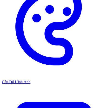
Câu Đố Hình Ảnh