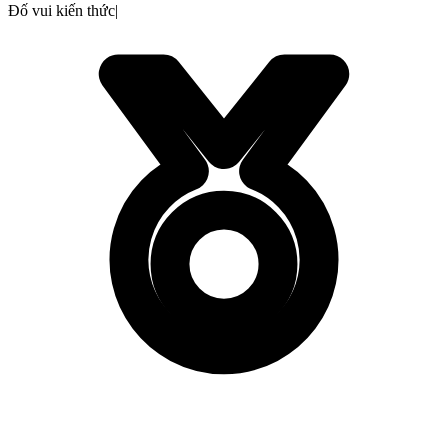
Đố vui kiến thức
|