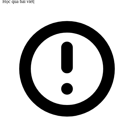
Học qua bài viết
|