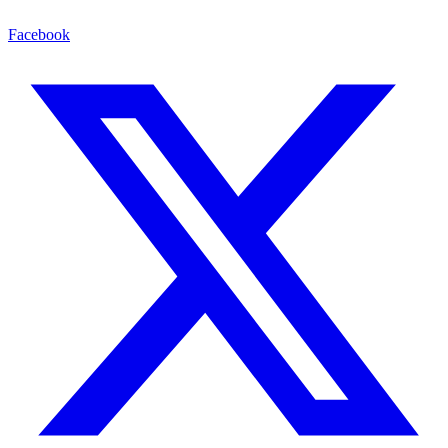
Facebook