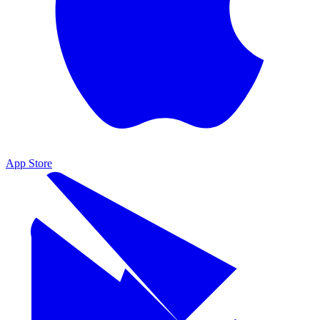
App Store