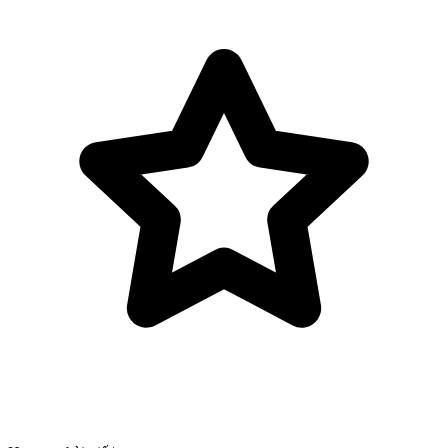
Bỏ qua tới nội dung chính