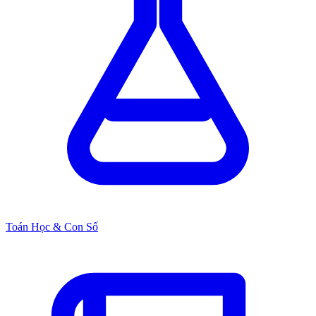
Toán Học & Con Số