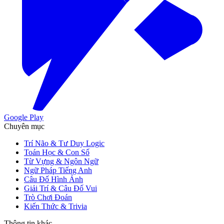
Google Play
Chuyên mục
Trí Não & Tư Duy Logic
Toán Học & Con Số
Từ Vựng & Ngôn Ngữ
Ngữ Pháp Tiếng Anh
Câu Đố Hình Ảnh
Giải Trí & Câu Đố Vui
Trò Chơi Đoán
Kiến Thức & Trivia
Thông tin khác