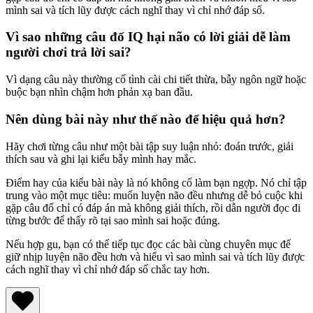
mình sai và tích lũy được cách nghĩ thay vì chỉ nhớ đáp số.
Vì sao những câu đố IQ hại não có lời giải dễ làm
người chơi trả lời sai?
Vì dạng câu này thường cố tình cài chi tiết thừa, bẫy ngôn ngữ hoặc
buộc bạn nhìn chậm hơn phản xạ ban đầu.
Nên dùng bài này như thế nào để hiệu quả hơn?
Hãy chơi từng câu như một bài tập suy luận nhỏ: đoán trước, giải
thích sau và ghi lại kiểu bẫy mình hay mắc.
Điểm hay của kiểu bài này là nó không cố làm bạn ngợp. Nó chỉ tập
trung vào một mục tiêu: muốn luyện não đều nhưng dễ bỏ cuộc khi
gặp câu đố chỉ có đáp án mà không giải thích, rồi dẫn người đọc đi
từng bước để thấy rõ tại sao mình sai hoặc đúng.
Nếu hợp gu, bạn có thể tiếp tục đọc các bài cùng chuyên mục để
giữ nhịp luyện não đều hơn và hiểu vì sao mình sai và tích lũy được
cách nghĩ thay vì chỉ nhớ đáp số chắc tay hơn.