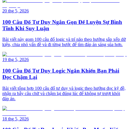
20 thg 5, 2026
100 Câu Đố Tư Duy Ngắn Gọn Để Luyện Sự Bình
Tĩnh Khi Suy Luận
Bài viết này gom 100 câu đố logic và trí não theo hướng sắp xếp dữ
kiện, chia nhỏ vấn đề và đi từng bước để tìm đáp án sáng sủa hơn.
19 thg 5, 2026
100 Câu Đố Tư Duy Logic Ngắn Khiến Bạn Phải
Đọc Chậm Lại
Bài viết tổng hợp 100 câu đố tư duy và logic theo hướng đọc kỹ đề,
nhận ra bẫy câu chữ và chậm lại đúng lúc để không tự trượt khỏi
đáp án.
18 thg 5, 2026