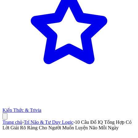
Kiến Thức & Trivia
Trang chủ
›
Trí Não & Tư Duy Logic
›
10 Câu Đố IQ Tổng Hợp Có
Lời Giải Rõ Ràng Cho Người Muốn Luyện Não Mỗi Ngày