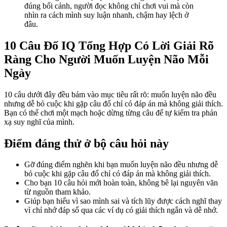
đúng bối cảnh, người đọc không chỉ chơi vui mà còn
nhìn ra cách mình suy luận nhanh, chậm hay lệch ở
đâu.
10 Câu Đố IQ Tổng Hợp Có Lời Giải Rõ
Ràng Cho Người Muốn Luyện Não Mỗi
Ngày
10 câu dưới đây đều bám vào mục tiêu rất rõ: muốn luyện não đều
nhưng dễ bỏ cuộc khi gặp câu đố chỉ có đáp án mà không giải thích.
Bạn có thể chơi một mạch hoặc dừng từng câu để tự kiểm tra phản
xạ suy nghĩ của mình.
Điểm đáng thử ở bộ câu hỏi này
Gỡ đúng điểm nghẽn khi bạn muốn luyện não đều nhưng dễ
bỏ cuộc khi gặp câu đố chỉ có đáp án mà không giải thích.
Cho bạn 10 câu hỏi mới hoàn toàn, không bê lại nguyên văn
từ nguồn tham khảo.
Giúp bạn hiểu vì sao mình sai và tích lũy được cách nghĩ thay
vì chỉ nhớ đáp số qua các ví dụ có giải thích ngắn và dễ nhớ.