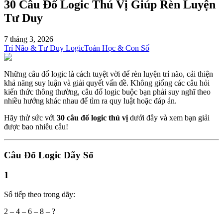
30 Câu Đố Logic Thú Vị Giúp Rèn Luyện
Tư Duy
7 tháng 3, 2026
Trí Não & Tư Duy Logic
Toán Học & Con Số
Những câu đố logic là cách tuyệt vời để rèn luyện trí não, cải thiện
khả năng suy luận và giải quyết vấn đề. Không giống các câu hỏi
kiến thức thông thường, câu đố logic buộc bạn phải suy nghĩ theo
nhiều hướng khác nhau để tìm ra quy luật hoặc đáp án.
Hãy thử sức với
30 câu đố logic thú vị
dưới đây và xem bạn giải
được bao nhiêu câu!
Câu Đố Logic Dãy Số
1
Số tiếp theo trong dãy:
2 – 4 – 6 – 8 – ?