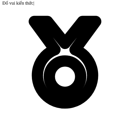
Đố vui kiến thức
|