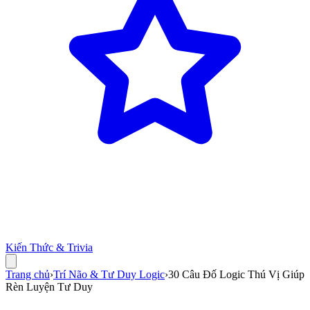
Kiến Thức & Trivia
Trang chủ
›
Trí Não & Tư Duy Logic
›
30 Câu Đố Logic Thú Vị Giúp
Rèn Luyện Tư Duy