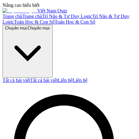
Nâng cao hiểu biết
Việt Nam Quiz
Trang chủ
Trang chủ
Trí Não & Tư Duy Logic
Trí Não & Tư Duy
Logic
Toán Học & Con Số
Toán Học & Con Số
Chuyên mục
Chuyên mục
Tất cả bài viết
Tất cả bài viết
Liên hệ
Liên hệ