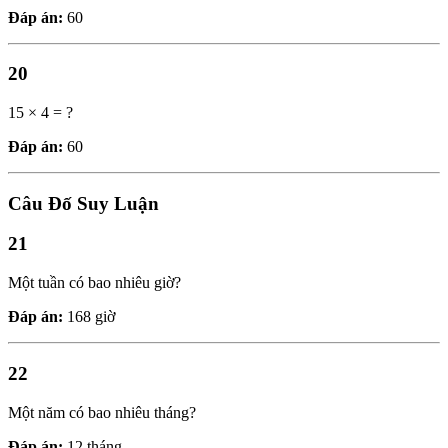
Đáp án:
60
20
15 × 4 = ?
Đáp án:
60
Câu Đố Suy Luận
21
Một tuần có bao nhiêu giờ?
Đáp án:
168 giờ
22
Một năm có bao nhiêu tháng?
Đáp án:
12 tháng