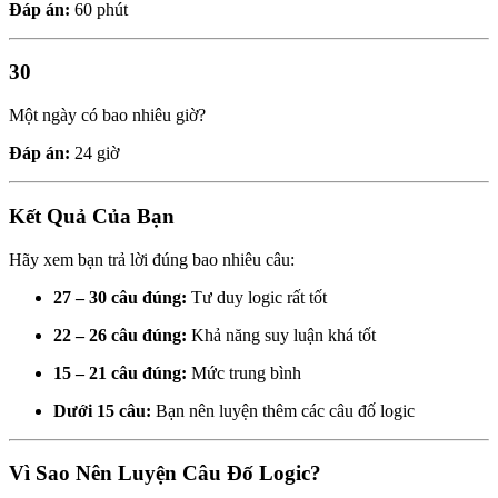
Đáp án:
60 phút
30
Một ngày có bao nhiêu giờ?
Đáp án:
24 giờ
Kết Quả Của Bạn
Hãy xem bạn trả lời đúng bao nhiêu câu:
27 – 30 câu đúng:
Tư duy logic rất tốt
22 – 26 câu đúng:
Khả năng suy luận khá tốt
15 – 21 câu đúng:
Mức trung bình
Dưới 15 câu:
Bạn nên luyện thêm các câu đố logic
Vì Sao Nên Luyện Câu Đố Logic?