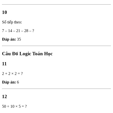
10
Số tiếp theo:
7 – 14 – 21 – 28 – ?
Đáp án:
35
Câu Đố Logic Toán Học
11
2 + 2 × 2 = ?
Đáp án:
6
12
50 ÷ 10 × 5 = ?