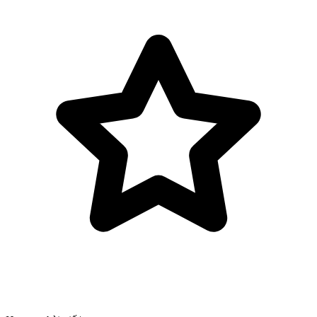
Bỏ qua tới nội dung chính