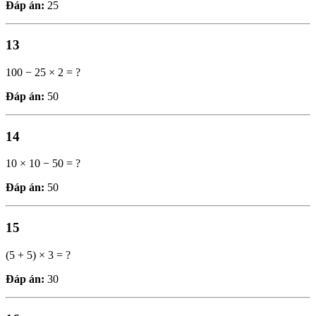
Đáp án:
25
13
100 − 25 × 2 = ?
Đáp án:
50
14
10 × 10 − 50 = ?
Đáp án:
50
15
(5 + 5) × 3 = ?
Đáp án:
30