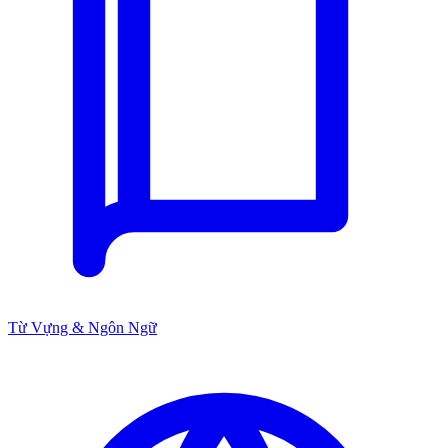
Từ Vựng & Ngôn Ngữ