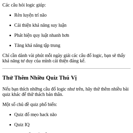
Các câu hỏi logic giúp:
Rèn luyện trí não
Cải thiện khả năng suy luận
Phát hiện quy luật nhanh hơn
Tăng khả năng tập trung
Chỉ cần dành vài phút mỗi ngày giải các câu đố logic, bạn sẽ thấy
khả năng tư duy của mình cải thiện đáng kể.
Thử Thêm Nhiều Quiz Thú Vị
Nếu bạn thích những câu đố logic như trên, hãy thử thêm nhiều bài
quiz khác để thử thách bản thân.
Một số chủ đề quiz phổ biến:
Quiz đố mẹo hack não
Quiz IQ