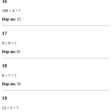
16
100 ÷ 4 = ?
Đáp án:
25
17
9 × 9 = ?
Đáp án:
81
18
8 × 7 = ?
Đáp án:
56
19
12 × 5 = ?